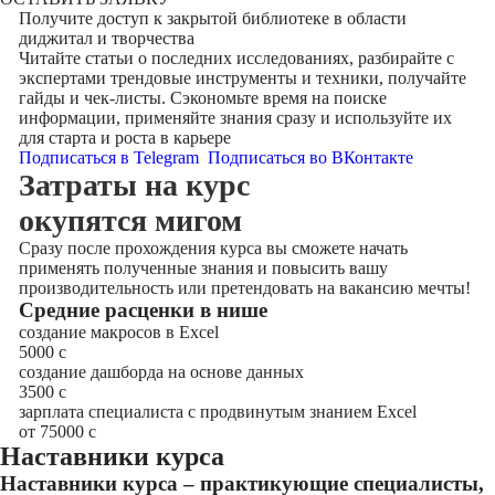
Получите доступ к
закрытой библиотеке
в области
диджитал и творчества
Читайте статьи о последних исследованиях, разбирайте с
экспертами трендовые инструменты и техники, получайте
гайды и чек-листы. Сэкономьте время на поиске
информации, применяйте знания сразу и используйте их
для старта и роста в карьере
Подписаться в Telegram
Подписаться во ВКонтакте
Затраты на курс
окупятся мигом
Сразу после прохождения курса вы сможете начать
применять полученные знания и повысить вашу
производительность или претендовать на вакансию мечты!
Cредние расценки в нише
создание макросов в Excel
5000
с
создание дашборда на основе данных
3500
с
зарплата специалиста с продвинутым знанием Excel
от 75000
с
Наставники курса
Наставники курса – практикующие специалисты,