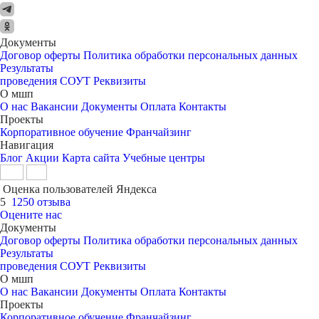
Документы
Договор оферты
Политика обработки персональных данных
Результаты
проведения СОУТ
Реквизиты
О мшп
О нас
Вакансии
Документы
Оплата
Контакты
Проекты
Корпоративное обучение
Франчайзинг
Навигация
Блог
Акции
Карта сайта
Учебные центры
Оценка пользователей Яндекса
5
1250 отзыва
Оцените нас
Документы
Договор оферты
Политика обработки персональных данных
Результаты
проведения СОУТ
Реквизиты
О мшп
О нас
Вакансии
Документы
Оплата
Контакты
Проекты
Корпоративное обучение
Франчайзинг