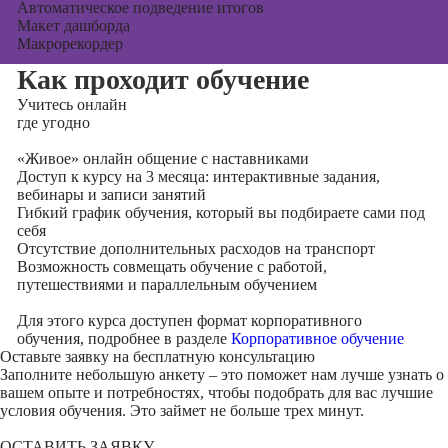
Автоматическое подведение итогов
Макет дашборда
Макрорекордер
Как проходит обучение
Учитесь
онлайн
где угодно
«Живое» онлайн общение с наставниками
Доступ к курсу на 3 месяца: интерактивные задания,
вебинары и записи занятий
Гибкий график обучения, который вы подбираете сами под
себя
Отсутствие дополнительных расходов на транспорт
Возможность совмещать обучение с работой,
путешествиями и параллельным обучением
Для этого курса доступен формат корпоративного
обучения, подробнее в разделе
Корпоративное обучение
Оставьте заявку на
бесплатную консультацию
Заполните небольшую анкету – это поможет нам лучше узнать о
вашем опыте и потребностях, чтобы подобрать для вас лучшие
условия обучения. Это займет не больше трех минут.
ОСТАВИТЬ ЗАЯВКУ