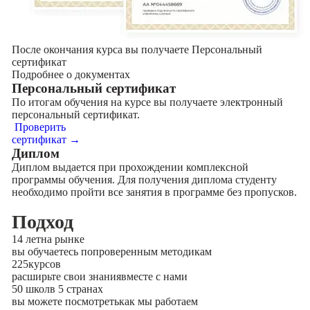
После окончания курса вы получаете Персональный
сертификат
Подробнее о документах
Персональный сертификат
По итогам обучения на курсе вы получаете электронный
персональный сертификат.
Проверить
сертификат →
Диплом
Диплом выдается при прохождении комплексной
программы обучения. Для получения диплома студенту
необходимо пройти все занятия в программе без пропусков.
Подход
14 лет
на рынке
вы обучаетесь по
проверенным методикам
225
курсов
расширьте свои знания
вместе с нами
50 школ
в 5 странах
вы можете посмотреть
как мы работаем