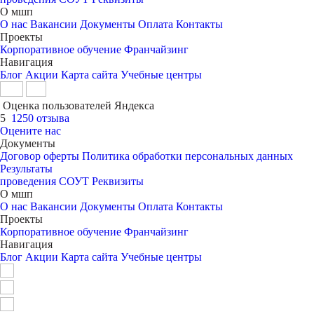
О мшп
О нас
Вакансии
Документы
Оплата
Контакты
Проекты
Корпоративное обучение
Франчайзинг
Навигация
Блог
Акции
Карта сайта
Учебные центры
Оценка пользователей Яндекса
5
1250 отзыва
Оцените нас
Документы
Договор оферты
Политика обработки персональных данных
Результаты
проведения СОУТ
Реквизиты
О мшп
О нас
Вакансии
Документы
Оплата
Контакты
Проекты
Корпоративное обучение
Франчайзинг
Навигация
Блог
Акции
Карта сайта
Учебные центры