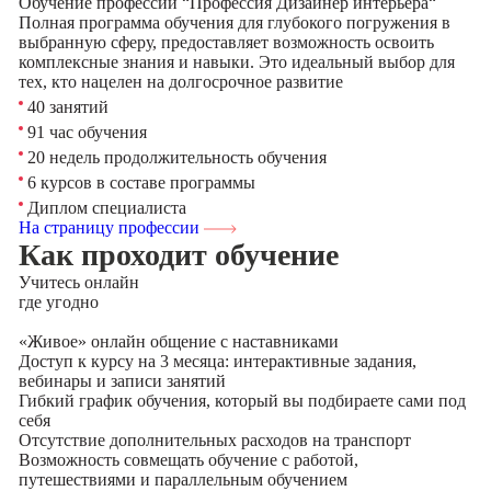
Обучение профессии “Профессия Дизайнер интерьера“
Полная программа обучения для глубокого погружения в
выбранную сферу, предоставляет возможность освоить
комплексные знания и навыки. Это идеальный выбор для
тех, кто нацелен на долгосрочное развитие
40 занятий
91 час обучения
20 недель продолжительность обучения
6 курсов в составе программы
Диплом специалиста
На страницу профессии
Как проходит обучение
Учитесь
онлайн
где угодно
«Живое» онлайн общение с наставниками
Доступ к курсу на 3 месяца: интерактивные задания,
вебинары и записи занятий
Гибкий график обучения, который вы подбираете сами под
себя
Отсутствие дополнительных расходов на транспорт
Возможность совмещать обучение с работой,
путешествиями и параллельным обучением