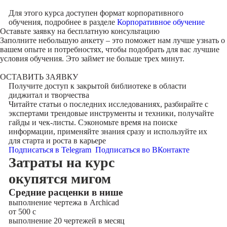
Для этого курса доступен формат корпоративного
обучения, подробнее в разделе
Корпоративное обучение
Оставьте заявку на
бесплатную консультацию
Заполните небольшую анкету – это поможет нам лучше узнать о
вашем опыте и потребностях, чтобы подобрать для вас лучшие
условия обучения. Это займет не больше трех минут.
ОСТАВИТЬ ЗАЯВКУ
Получите доступ к
закрытой библиотеке
в области
диджитал и творчества
Читайте статьи о последних исследованиях, разбирайте с
экспертами трендовые инструменты и техники, получайте
гайды и чек-листы. Сэкономьте время на поиске
информации, применяйте знания сразу и используйте их
для старта и роста в карьере
Подписаться в Telegram
Подписаться во ВКонтакте
Затраты на курс
окупятся мигом
Cредние расценки в нише
выполнение чертежа в Archicad
от 500
с
выполнение 20 чертежей в месяц