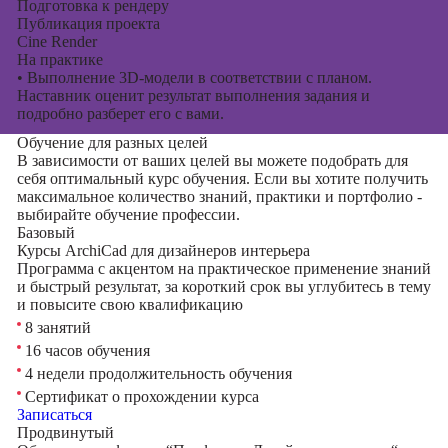
Подготовка к рендеру
Публикация проекта
Cine Render
На практике
•
Выполнение 3D-модели в соответствии с планом.
Наставник оценит результат выполнения задания и
подробно разберет его с вами.
Обучение для разных целей
В зависимости от ваших целей вы можете подобрать для
себя оптимальный курс обучения. Если вы хотите получить
максимальное количество знаний, практики и портфолио -
выбирайте обучение профессии.
Базовый
Курсы ArchiCad для дизайнеров интерьера
Программа с акцентом на практическое применение знаний
и быстрый результат, за короткий срок вы углубитесь в тему
и повысите свою квалификацию
8 занятий
16 часов обучения
4 недели продолжительность обучения
Сертификат о прохождении курса
Записаться
Продвинутый