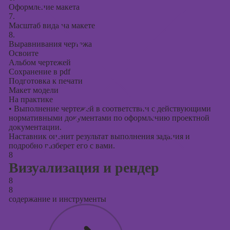
Оформление макета
7.
Масштаб вида на макете
8.
Выравнивания чертежа
Освоите
Альбом чертежей
Сохранение в pdf
Подготовка к печати
Макет модели
На практике
•
Выполнение чертежей в соответствии с действующими
нормативными документами по оформлению проектной
документации.
Наставник оценит результат выполнения задания и
подробно разберет его с вами.
8
Визуализация и рендер
8
8
содержание и инструменты