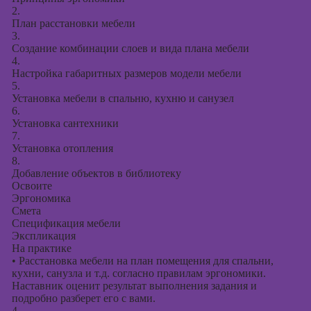
2.
План расстановки мебели
3.
Создание комбинации слоев и вида плана мебели
4.
Настройка габаритных размеров модели мебели
5.
Установка мебели в спальню, кухню и санузел
6.
Установка сантехники
7.
Установка отопления
8.
Добавление объектов в библиотеку
Освоите
Эргономика
Смета
Спецификация мебели
Экспликация
На практике
•
Расстановка мебели на план помещения для спальни,
кухни, санузла и т.д. согласно правилам эргономики.
Наставник оценит результат выполнения задания и
подробно разберет его с вами.
4