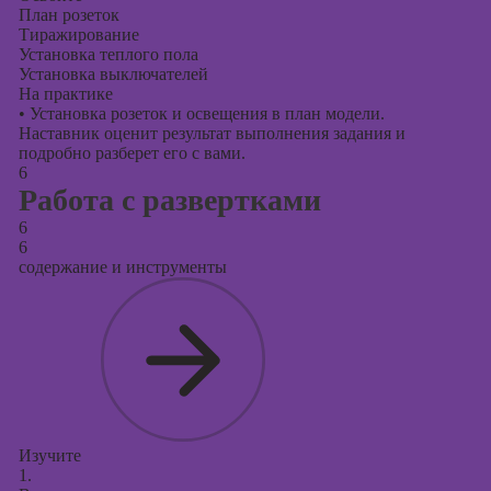
План розеток
Тиражирование
Установка теплого пола
Установка выключателей
На практике
•
Установка розеток и освещения в план модели.
Наставник оценит результат выполнения задания и
подробно разберет его с вами.
6
Работа с развертками
6
6
содержание и инструменты
Изучите
1.