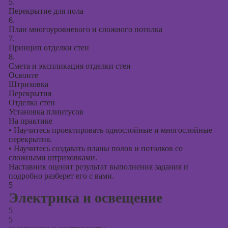
5.
Перекрытие для пола
6.
План многоуровневого и сложного потолка
7.
Принцип отделки стен
8.
Смета и экспликация отделки стен
Освоите
Штриховка
Перекрытия
Отделка стен
Установка плинтусов
На практике
•
Научитесь проектировать однослойные и многослойные
перекрытия.
•
Научитесь создавать планы полов и потолков со
сложными штриховками.
Наставник оценит результат выполнения задания и
подробно разберет его с вами.
5
Электрика и освещение
5
5