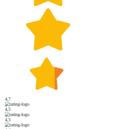
4,7
4,5
4,5