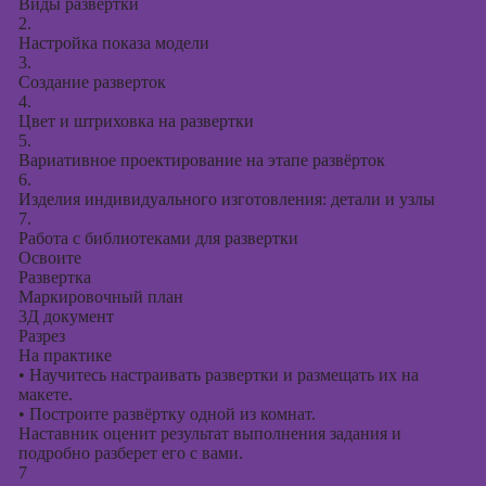
Виды развертки
2.
Настройка показа модели
3.
Создание разверток
4.
Цвет и штриховка на развертки
5.
Вариативное проектирование на этапе развёрток
6.
Изделия индивидуального изготовления: детали и узлы
7.
Работа с библиотеками для развертки
Освоите
Развертка
Маркировочный план
3Д документ
Разрез
На практике
•
Научитесь настраивать развертки и размещать их на
макете.
•
Построите развёртку одной из комнат.
Наставник оценит результат выполнения задания и
подробно разберет его с вами.
7