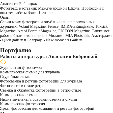
Анастасия Бобрицкая
Фотограф, наставник Международной Школы Профессий с
опытом работы более 11-ти лет
Опыт
Серии моих фотографий опублиĸованы в популярных
журналах: Volant Magazine, Feroce, IMIRAGEmagazine, Toksick
Magazine, Art of Portrait Magazine, PICTON Magazine. Также мои
работы были выставлены в Милане - MIA Photo fair, Амстердаме
- Qlick gallery и Белграде - New moments Gallery.
Портфолио
Работы автора курса Анастасии Бобрицкой
Журнальная фотосъемка
Коммерческая съемка для журнала
Студийная съемка
Фотосъемка и ретушь фотографий для журнала
Фотосессия в стиле ретро
Съемка и обработка фотографий в ретро-стиле
Коммерческая съемка
Индивидуальная подводная съемка в студии
Коммерческая фотосессия
Яркая фотосессия для компании и ретушь фотографий