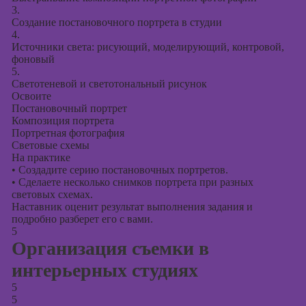
3.
Создание постановочного портрета в студии
4.
Источники света: рисующий, моделирующий, контровой,
фоновый
5.
Светотеневой и светотональный рисунок
Освоите
Постановочный портрет
Композиция портрета
Портретная фотография
Световые схемы
На практике
•
Создадите серию постановочных портретов.
•
Сделаете несколько снимков портрета при разных
световых схемах.
Наставник оценит результат выполнения задания и
подробно разберет его с вами.
5
Организация съемки в
интерьерных студиях
5
5