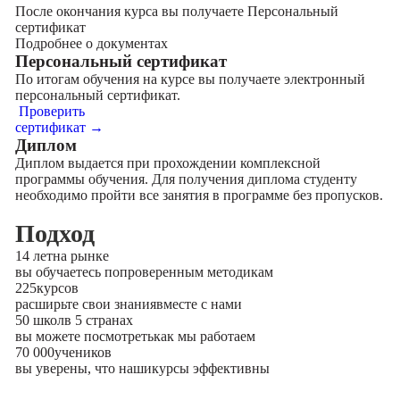
После окончания курса вы получаете Персональный
сертификат
Подробнее о документах
Персональный сертификат
По итогам обучения на курсе вы получаете электронный
персональный сертификат.
Проверить
сертификат →
Диплом
Диплом выдается при прохождении комплексной
программы обучения. Для получения диплома студенту
необходимо пройти все занятия в программе без пропусков.
Подход
14 лет
на рынке
вы обучаетесь по
проверенным методикам
225
курсов
расширьте свои знания
вместе с нами
50 школ
в 5 странах
вы можете посмотреть
как мы работаем
70 000
учеников
вы уверены, что наши
курсы эффективны