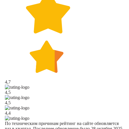
4,7
4,5
4,5
4,4
По техническим причинам рейтинг на сайте обновляется
раз в квартал. Последнее обновление было 28 октября 2025