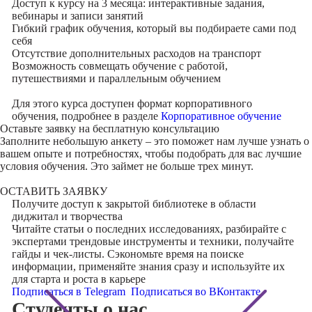
Доступ к курсу на 3 месяца: интерактивные задания,
вебинары и записи занятий
Гибкий график обучения, который вы подбираете сами под
себя
Отсутствие дополнительных расходов на транспорт
Возможность совмещать обучение с работой,
путешествиями и параллельным обучением
Для этого курса доступен формат корпоративного
обучения, подробнее в разделе
Корпоративное обучение
Оставьте заявку на
бесплатную консультацию
Заполните небольшую анкету – это поможет нам лучше узнать о
вашем опыте и потребностях, чтобы подобрать для вас лучшие
условия обучения. Это займет не больше трех минут.
ОСТАВИТЬ ЗАЯВКУ
Получите доступ к
закрытой библиотеке
в области
диджитал и творчества
Читайте статьи о последних исследованиях, разбирайте с
экспертами трендовые инструменты и техники, получайте
гайды и чек-листы. Сэкономьте время на поиске
информации, применяйте знания сразу и используйте их
для старта и роста в карьере
Подписаться в Telegram
Подписаться во ВКонтакте
Cтуденты
о нас