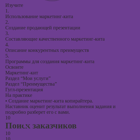
Изучите
1.
Использование маркетинг-кита
2.
Создание продающей презентации
3.
Составляющие качественного маркетинг-кита
4.
Описание конкурентных преимуществ
5.
Программы для создания маркетинг-кита
Освоите
Маркетинг-кит
Раздел “Мои услуги”
Раздел “Преимущества”
Гугл-презентация
На практике
•
Создание маркетинг-кита копирайтера.
Наставник оценит результат выполнения задания и
подробно разберет его с вами.
10
Поиск заказчиков
10
10