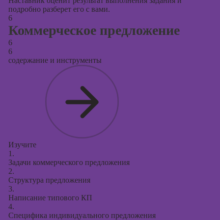
Наставник оценит результат выполнения задания и
подробно разберет его с вами.
6
Коммерческое предложение
6
6
содержание и инструменты
Изучите
1.
Задачи коммерческого предложения
2.
Структура предложения
3.
Написание типового КП
4.
Специфика индивидуального предложения