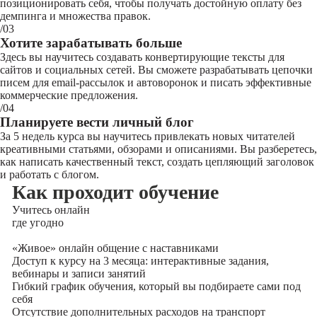
позиционировать себя, чтобы получать достойную оплату без
демпинга и множества правок.
/03
Хотите зарабатывать больше
Здесь вы научитесь создавать конвертирующие тексты для
сайтов и социальных сетей. Вы сможете разрабатывать цепочки
писем для email-рассылок и автоворонок и писать эффективные
коммерческие предложения.
/04
Планируете вести личный блог
За 5 недель курса вы научитесь привлекать новых читателей
креативными статьями, обзорами и описаниями. Вы разберетесь,
как написать качественный текст, создать цепляющий заголовок
и работать с блогом.
Как проходит обучение
Учитесь
онлайн
где угодно
«Живое» онлайн общение с наставниками
Доступ к курсу на 3 месяца: интерактивные задания,
вебинары и записи занятий
Гибкий график обучения, который вы подбираете сами под
себя
Отсутствие дополнительных расходов на транспорт