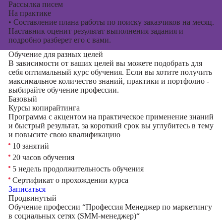
Рассылка писем
На практике
•
Составление плана работы по поиску заказчиков на месяц.
Наставник оценит результат выполнения задания и
подробно разберет его с вами.
Обучение для разных целей
В зависимости от ваших целей вы можете подобрать для
себя оптимальный курс обучения. Если вы хотите получить
максимальное количество знаний, практики и портфолио -
выбирайте обучение профессии.
Базовый
Курсы копирайтинга
Программа с акцентом на практическое применение знаний
и быстрый результат, за короткий срок вы углубитесь в тему
и повысите свою квалификацию
10 занятий
20 часов обучения
5 недель продолжительность обучения
Сертификат о прохождении курса
Записаться
Продвинутый
Обучение профессии “Профессия Менеджер по маркетингу
в социальных сетях (SMM-менеджер)“