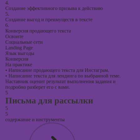
4.
Создание эффективного призыва к действию
5.
Создание выгод и преимуществ в тексте
6.
Конверсия продающего текста
Освоите
Социальные сети
Landing Page
Язык выгоды
Конверсия
На практике
•
Написание продающего текста для Инстаграм.
•
Написание текста для лендинга по выбранной теме.
Наставник оценит результат выполнения задания и
подробно разберет его с вами.
5
Письма для рассылки
5
5
содержание и инструменты