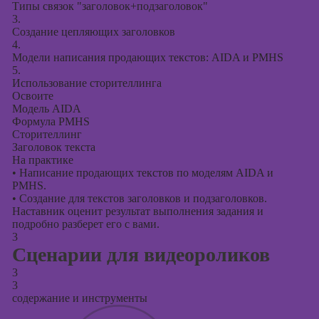
Типы связок "заголовок+подзаголовок"
3.
Создание цепляющих заголовков
4.
Модели написания продающих текстов: AIDA и PMHS
5.
Использование сторителлинга
Освоите
Модель AIDA
Формула PMHS
Сторителлинг
Заголовок текста
На практике
•
Написание продающих текстов по моделям AIDA и
PMHS.
•
Создание для текстов заголовков и подзаголовков.
Наставник оценит результат выполнения задания и
подробно разберет его с вами.
3
Сценарии для видеороликов
3
3
содержание и инструменты