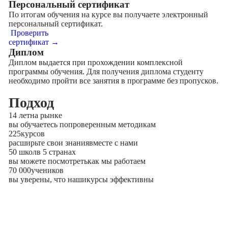
Персональный сертификат
По итогам обучения на курсе вы получаете электронный
персональный сертификат.
Проверить
сертификат →
Диплом
Диплом выдается при прохождении комплексной
программы обучения. Для получения диплома студенту
необходимо пройти все занятия в программе без пропусков.
Подход
14 лет
на рынке
вы обучаетесь по
проверенным методикам
225
курсов
расширьте свои знания
вместе с нами
50 школ
в 5 странах
вы можете посмотреть
как мы работаем
70 000
учеников
вы уверены, что наши
курсы эффективны